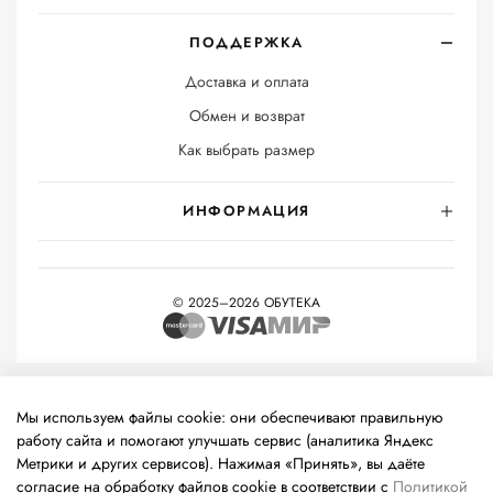
ПОДДЕРЖКА
Доставка и оплата
Обмен и возврат
Как выбрать размер
ИНФОРМАЦИЯ
© 2025–2026 ОБУТЕКА
На информационном ресурсе применяются
рекомендательные
технологии
(информационные технологии предоставления
Мы используем файлы cookie: они обеспечивают правильную
информации на основе сбора, систематизации и анализа
работу сайта и помогают улучшать сервис (аналитика Яндекс
сведений, относящихся к предпочтениям пользователей сети
Метрики и других сервисов). Нажимая «Принять», вы даёте
«Интернет», находящихся на территории Российской
согласие на обработку файлов cookie в соответствии с
Политикой