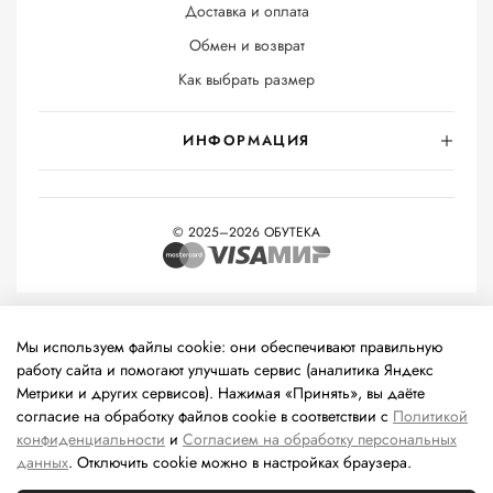
Доставка и оплата
Обмен и возврат
Как выбрать размер
ИНФОРМАЦИЯ
© 2025–2026 ОБУТЕКА
На информационном ресурсе применяются
рекомендательные
технологии
(информационные технологии предоставления
Мы используем файлы cookie: они обеспечивают правильную
информации на основе сбора, систематизации и анализа
работу сайта и помогают улучшать сервис (аналитика Яндекс
сведений, относящихся к предпочтениям пользователей сети
Метрики и других сервисов). Нажимая «Принять», вы даёте
«Интернет», находящихся на территории Российской
согласие на обработку файлов cookie в соответствии с
Политикой
Федерации).
конфиденциальности
и
Согласием на обработку персональных
данных
. Отключить cookie можно в настройках браузера.