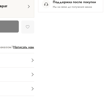
Поддержка после покупки
врат
Мы на связи до получения заказа
заказом?
Написать нам