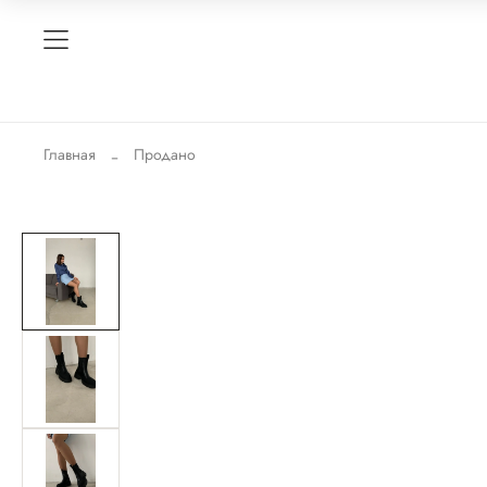
Главная
Продано
-40%