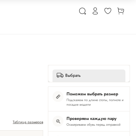
Выбрать
Поможем выбрать размер
Подскажем по длине стопы, полноте и
посадке модели
Проверяем каждую пару
Таблица размеров
Осматриваем обувь перед отправкой