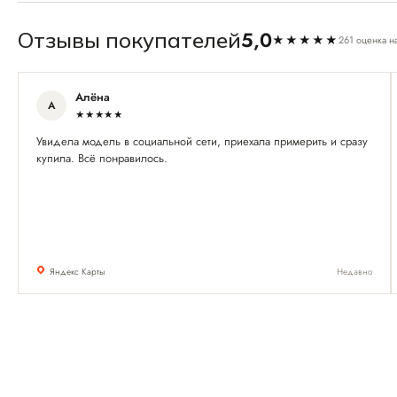
5,0
Отзывы покупателей
★★★★★
261 оценка н
Алёна
А
★★★★★
Увидела модель в социальной сети, приехала примерить и сразу
купила. Всё понравилось.
Яндекс Карты
Недавно