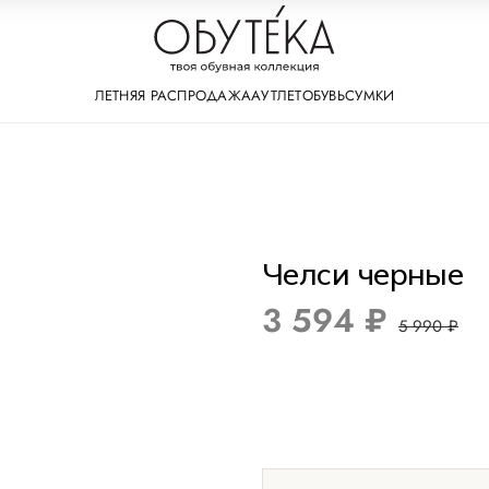
ЛЕТНЯЯ РАСПРОДАЖА
АУТЛЕТ
ОБУВЬ
СУМКИ
Челси черные
3 594 ₽
5 990 ₽