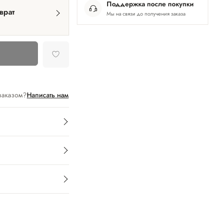
Поддержка после покупки
врат
Мы на связи до получения заказа
заказом?
Написать нам