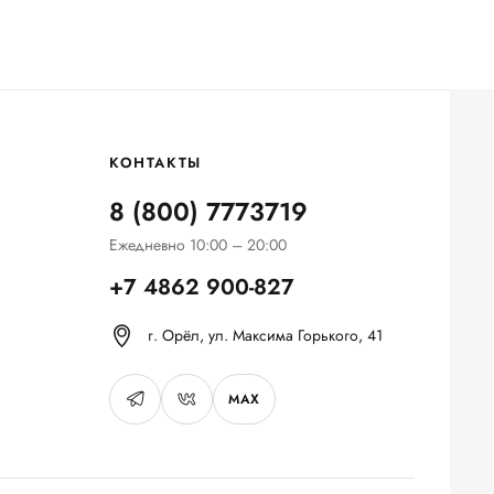
КОНТАКТЫ
8 (800) 7773719
Ежедневно 10:00 – 20:00
+7 4862 900-827
г. Орёл, ул. Максима Горького, 41
MAX