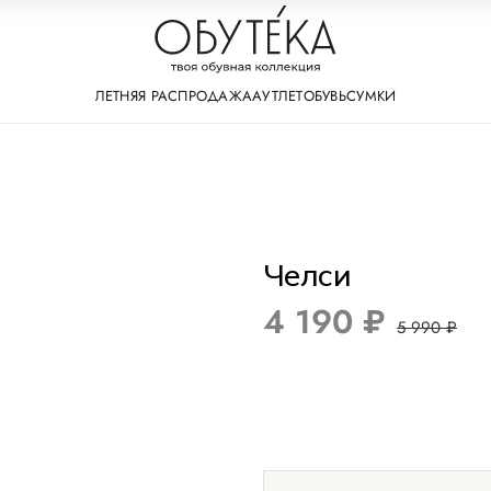
ЛЕТНЯЯ РАСПРОДАЖА
АУТЛЕТ
ОБУВЬ
СУМКИ
Челси
4 190 ₽
5 990 ₽