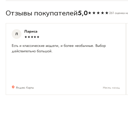
5,0
Отзывы покупателей
★★★★★
261 оценка н
Лариса
Л
★★★★★
Есть и классические модели, и более необычные. Выбор
действительно большой.
Яндекс Карты
Месяц назад