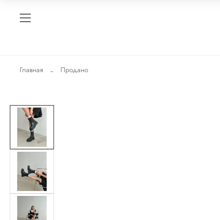
Главная
Продано
-30%