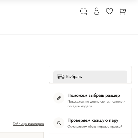
Выбрать
Поможем выбрать размер
Подскажем по длине стопы, полноте и
посадке модели
Проверяем каждую пару
Таблица размеров
Осматриваем обувь перед отправкой