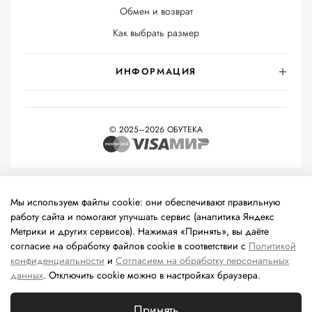
Обмен и возврат
Как выбрать размер
ИНФОРМАЦИЯ
© 2025–2026 ОБУТЕКА
На информационном ресурсе применяются
рекомендательные
технологии
(информационные технологии предоставления
Мы используем файлы cookie: они обеспечивают правильную
информации на основе сбора, систематизации и анализа
работу сайта и помогают улучшать сервис (аналитика Яндекс
сведений, относящихся к предпочтениям пользователей сети
Метрики и других сервисов). Нажимая «Принять», вы даёте
«Интернет», находящихся на территории Российской
согласие на обработку файлов cookie в соответствии с
Политикой
Федерации).
конфиденциальности
и
Согласием на обработку персональных
данных
. Отключить cookie можно в настройках браузера.
Принять