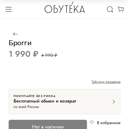
1 / 2
Нет в наличии
-60%
Брогги
1 990 ₽
4 990 ₽
Таблица размеров
ПОКУПАЙТЕ БЕЗ РИСКА
Бесплатный обмен и возврат
по всей России
В избранное
Нет в наличии