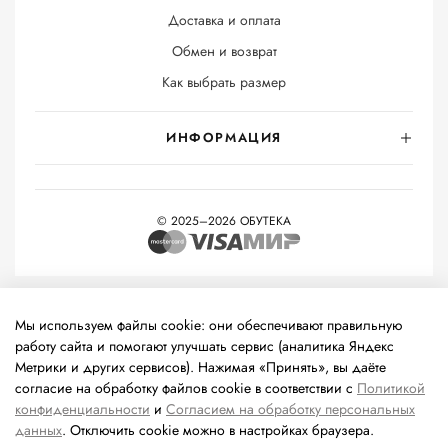
Доставка и оплата
Обмен и возврат
Как выбрать размер
ИНФОРМАЦИЯ
© 2025–2026 ОБУТЕКА
На информационном ресурсе применяются
рекомендательные
технологии
(информационные технологии предоставления
Мы используем файлы cookie: они обеспечивают правильную
информации на основе сбора, систематизации и анализа
работу сайта и помогают улучшать сервис (аналитика Яндекс
сведений, относящихся к предпочтениям пользователей сети
Метрики и других сервисов). Нажимая «Принять», вы даёте
«Интернет», находящихся на территории Российской
согласие на обработку файлов cookie в соответствии с
Политикой
Федерации).
конфиденциальности
и
Согласием на обработку персональных
данных
. Отключить cookie можно в настройках браузера.