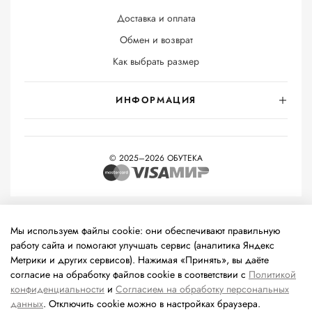
Доставка и оплата
Обмен и возврат
Как выбрать размер
ИНФОРМАЦИЯ
© 2025–2026 ОБУТЕКА
На информационном ресурсе применяются
рекомендательные
технологии
(информационные технологии предоставления
Мы используем файлы cookie: они обеспечивают правильную
информации на основе сбора, систематизации и анализа
работу сайта и помогают улучшать сервис (аналитика Яндекс
сведений, относящихся к предпочтениям пользователей сети
Метрики и других сервисов). Нажимая «Принять», вы даёте
«Интернет», находящихся на территории Российской
согласие на обработку файлов cookie в соответствии с
Политикой
Федерации).
конфиденциальности
и
Согласием на обработку персональных
данных
. Отключить cookie можно в настройках браузера.