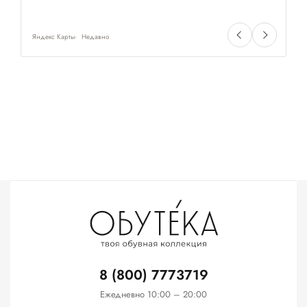
Яндекс Карты
Недавно
Ян
8 (800) 7773719
Ежедневно 10:00 – 20:00