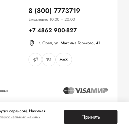
8 (800) 7773719
Ежедневно 10:00 – 20:00
+7 4862 900-827
г. Орёл, ул. Максима Горького, 41
MAX
анных
а основе сбора, систематизации и анализа сведений,
ругих сервисов). Нажимая
Принять
 персональных данных
.