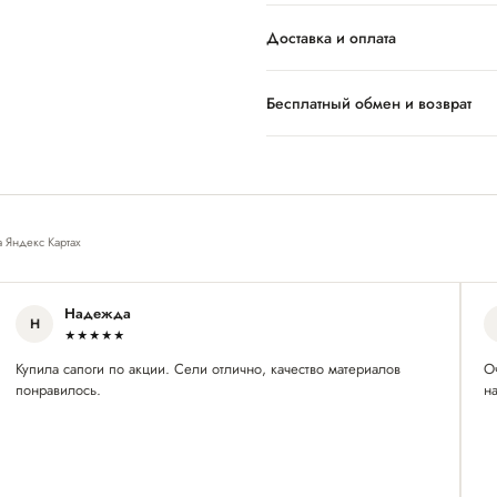
Доставка и оплата
Бесплатный обмен и возврат
а Яндекс Картах
Надежда
Н
★★★★★
Купила сапоги по акции. Сели отлично, качество материалов
О
понравилось.
на