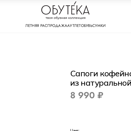
ЛЕТНЯЯ РАСПРОДАЖА
АУТЛЕТ
ОБУВЬ
СУМКИ
Сапоги кофейн
из натурально
8 990 ₽
Цвет: