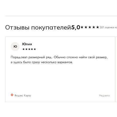
5,0
Отзывы покупателей
★★★★★
261 оценка н
Юлия
Ю
★★★★★
Порадовал размерный ряд. Обычно сложно найти свой размер,
а здесь было сразу несколько вариантов.
Яндекс Карты
Недавно