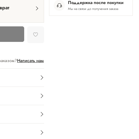
Поддержка после покупки
врат
Мы на связи до получения заказа
заказом?
Написать нам