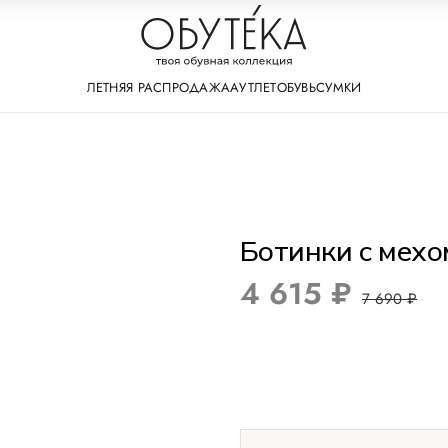
ЛЕТНЯЯ РАСПРОДАЖА
АУТЛЕТ
ОБУВЬ
СУМКИ
Ботинки с мехо
4 615 ₽
7 690 ₽