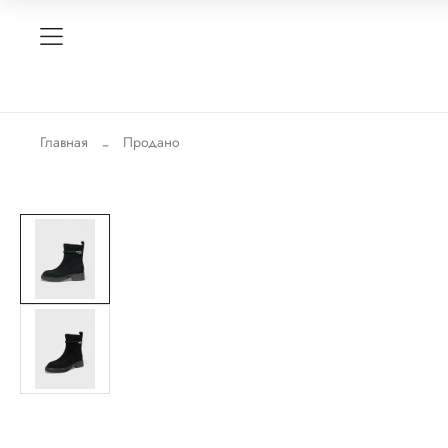
Главная
Продано
Новинка
-40%