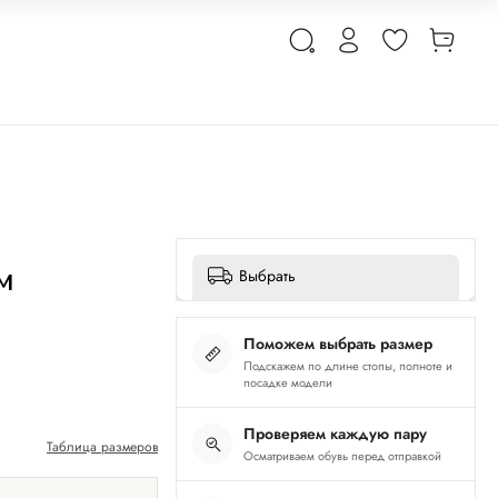
м
Выбрать
Поможем выбрать размер
Подскажем по длине стопы, полноте и
посадке модели
Проверяем каждую пару
Таблица размеров
Осматриваем обувь перед отправкой