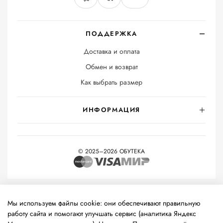
ПОДДЕРЖКА
Доставка и оплата
Обмен и возврат
Как выбрать размер
ИНФОРМАЦИЯ
© 2025–2026 ОБУТЕКА
На информационном ресурсе применяются
рекомендательные
технологии
(информационные технологии предоставления
Мы используем файлы cookie: они обеспечивают правильную
информации на основе сбора, систематизации и анализа
работу сайта и помогают улучшать сервис (аналитика Яндекс
сведений, относящихся к предпочтениям пользователей сети