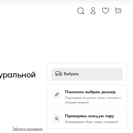
туральной
Выбрать
Поможем выбрать размер
Подскажем по длине стопы, полноте и
посадке модели
Проверяем каждую пару
Осматриваем обувь перед отправкой
Таблица размеров