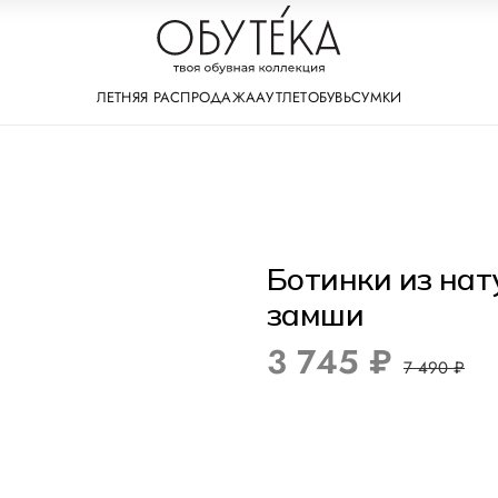
ЛЕТНЯЯ РАСПРОДАЖА
АУТЛЕТ
ОБУВЬ
СУМКИ
Ботинки из на
замши
3 745 ₽
7 490 ₽