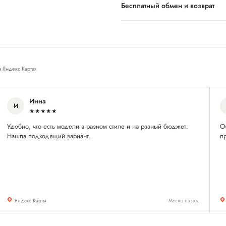
Бесплатный обмен и возврат
а Яндекс Картах
Инна
И
★★★★★
Удобно, что есть модели в разном стиле и на разный бюджет.
О
Нашла подходящий вариант.
пр
Яндекс Карты
Месяц назад