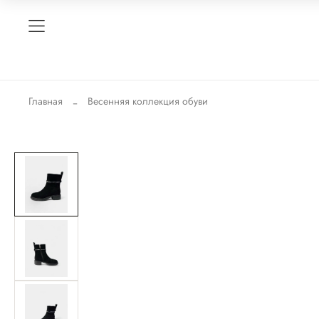
Главная
Весенняя коллекция обуви
-50%