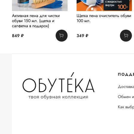
Активная пена для чистки
Щетка пена очиститель обуви
обуви 150 мл. (щетка и
100 мл.
салфетка в подарок)
849 ₽
349 ₽
ПОДД
Доставка
Обмен и
Как выб