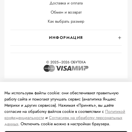
Доставка и оплата
Обмен и возврат
Как выбрать размер
ИНФОРМАЦИЯ
© 2025–2026 ОБУТЕКА
На информационном ресурсе применяются
рекомендательные
технологии
(информационные технологии предоставления
Мы используем файлы cookie: они обеспечивают правильную
информации на основе сбора, систематизации и анализа
работу сайта и помогают улучшать сервис (аналитика Яндекс
сведений, относящихся к предпочтениям пользователей сети
Метрики и других сервисов). Нажимая «Принять», вы даёте
«Интернет», находящихся на территории Российской
согласие на обработку файлов cookie в соответствии с
Политикой
Федерации).
конфиденциальности
и
Согласием на обработку персональных
данных
. Отключить cookie можно в настройках браузера.