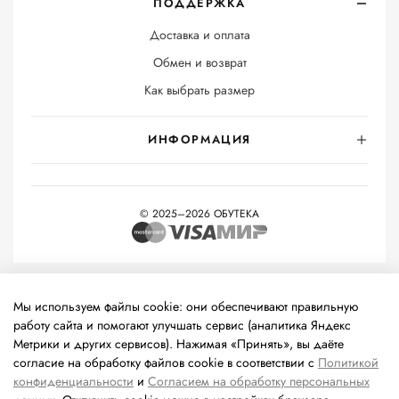
ПОДДЕРЖКА
Доставка и оплата
Обмен и возврат
Как выбрать размер
ИНФОРМАЦИЯ
© 2025–2026 ОБУТЕКА
На информационном ресурсе применяются
рекомендательные
технологии
(информационные технологии предоставления
Мы используем файлы cookie: они обеспечивают правильную
информации на основе сбора, систематизации и анализа
работу сайта и помогают улучшать сервис (аналитика Яндекс
сведений, относящихся к предпочтениям пользователей сети
Метрики и других сервисов). Нажимая «Принять», вы даёте
«Интернет», находящихся на территории Российской
согласие на обработку файлов cookie в соответствии с
Политикой
Федерации).
конфиденциальности
и
Согласием на обработку персональных