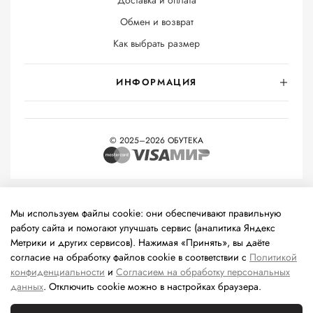
Обмен и возврат
Как выбрать размер
ИНФОРМАЦИЯ
© 2025–2026 ОБУТЕКА
На информационном ресурсе применяются
рекомендательные
технологии
(информационные технологии предоставления
Мы используем файлы cookie: они обеспечивают правильную
информации на основе сбора, систематизации и анализа
работу сайта и помогают улучшать сервис (аналитика Яндекс
сведений, относящихся к предпочтениям пользователей сети
Метрики и других сервисов). Нажимая «Принять», вы даёте
«Интернет», находящихся на территории Российской
согласие на обработку файлов cookie в соответствии с
Политикой
Федерации).
конфиденциальности
и
Согласием на обработку персональных
данных
. Отключить cookie можно в настройках браузера.