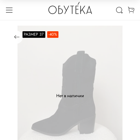
РАЗМЕР 37
-40%
Нет в наличии