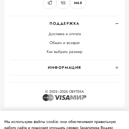
MAX
ПОДДЕРЖКА
Доставка и оплата
Обмен и возврат
Как выбрать размер
ИНФОРМАЦИЯ
© 2025–2026 ОБУТЕКА
На информационном ресурсе применяются
рекомендательные
технологии
(информационные технологии предоставления
Мы используем файлы cookie: они обеспечивают правильную
информации на основе сбора, систематизации и анализа
работу сайта и помогают улучшать сервис (аналитика Яндекс