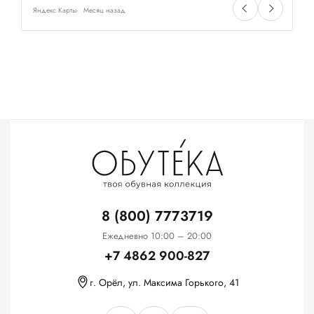
Яндекс Карты
Месяц назад
Ян
8 (800) 7773719
Ежедневно 10:00 – 20:00
+7 4862 900-827
г. Орёл, ул. Максима Горького, 41