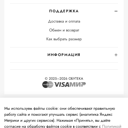
ПОДДЕРЖКА
Доставка и оплата
Обмен и возврат
Как выбрать размер
ИНФОРМАЦИЯ
© 2025–2026 ОБУТЕКА
На информационном ресурсе применяются
рекомендательные
технологии
(информационные технологии предоставления
Мы используем файлы cookie: они обеспечивают правильную
информации на основе сбора, систематизации и анализа
работу сайта и помогают улучшать сервис (аналитика Яндекс
сведений, относящихся к предпочтениям пользователей сети
Метрики и других сервисов). Нажимая «Принять», вы даёте
«Интернет», находящихся на территории Российской
согласие на обработку файлов cookie в соответствии с
Политикой