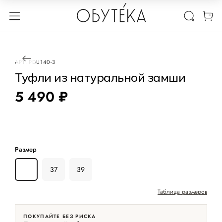
1 / 3
АРТ.
PDU140-3
Туфли из натуральной замши
5 490 ₽
Размер
36
37
39
Таблица размеров
ПОКУПАЙТЕ БЕЗ РИСКА