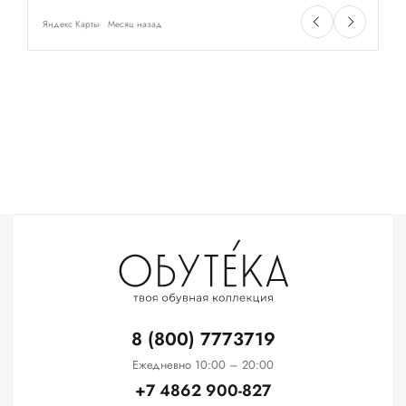
Яндекс Карты
Месяц назад
Ян
8 (800) 7773719
Ежедневно 10:00 – 20:00
+7 4862 900-827