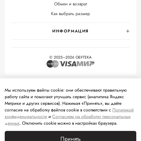
Обмен и возврат
Как выбрать размер
ИНФОРМАЦИЯ
© 2025–2026 ОБУТЕКА
На информационном ресурсе применяются
рекомендательные
технологии
(информационные технологии предоставления
Мы используем файлы cookie: они обеспечивают правильную
информации на основе сбора, систематизации и анализа
работу сайта и помогают улучшать сервис (аналитика Яндекс
сведений, относящихся к предпочтениям пользователей сети
Метрики и других сервисов). Нажимая «Принять», вы даёте
«Интернет», находящихся на территории Российской
согласие на обработку файлов cookie в соответствии с
Политикой
Федерации).
конфиденциальности
и
Согласием на обработку персональных
данных
. Отключить cookie можно в настройках браузера.
Принять