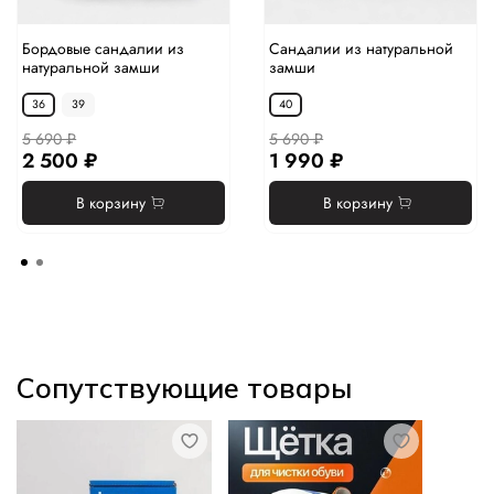
Бордовые сандалии из
Сандалии из натуральной
натуральной замши
замши
36
39
40
5 690 ₽
5 690 ₽
2 500 ₽
1 990 ₽
В корзину
В корзину
Сопутствующие товары