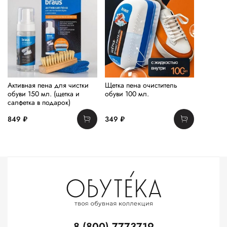
Активная пена для чистки
Щетка пена очиститель
обуви 150 мл. (щетка и
обуви 100 мл.
салфетка в подарок)
849 ₽
349 ₽
8 (800) 7773719