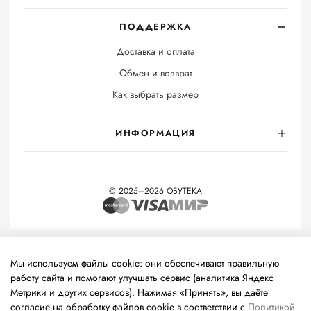
ПОДДЕРЖКА
Доставка и оплата
Обмен и возврат
Как выбрать размер
ИНФОРМАЦИЯ
© 2025–2026 ОБУТЕКА
На информационном ресурсе применяются
рекомендательные
технологии
(информационные технологии предоставления
Мы используем файлы cookie: они обеспечивают правильную
информации на основе сбора, систематизации и анализа
работу сайта и помогают улучшать сервис (аналитика Яндекс
сведений, относящихся к предпочтениям пользователей сети
Метрики и других сервисов). Нажимая «Принять», вы даёте
«Интернет», находящихся на территории Российской
согласие на обработку файлов cookie в соответствии с
Политикой