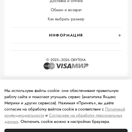
Доставка и оплата
Обмен и возврат
Как выбрать размер
ИНФОРМАЦИЯ
© 2025–2026 ОБУТЕКА
На информационном ресурсе применяются
рекомендательные
технологии
(информационные технологии предоставления
Мы используем файлы cookie: они обеспечивают правильную
информации на основе сбора, систематизации и анализа
работу сайта и помогают улучшать сервис (аналитика Яндекс
сведений, относящихся к предпочтениям пользователей сети
Метрики и других сервисов). Нажимая «Принять», вы даёте
«Интернет», находящихся на территории Российской
согласие на обработку файлов cookie в соответствии с
Политикой
Федерации).
конфиденциальности
и
Согласием на обработку персональных
данных
. Отключить cookie можно в настройках браузера.