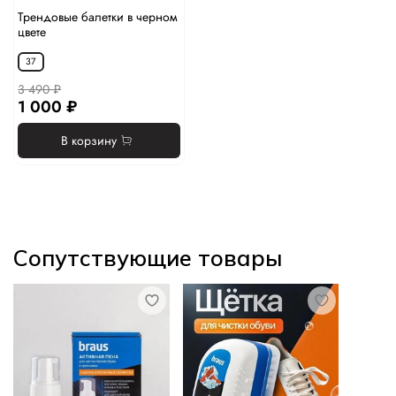
Трендовые балетки в черном
цвете
37
3 490 ₽
1 000 ₽
В корзину
Сопутствующие товары