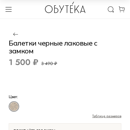
1 / 8
Нет в наличии
-57%
Балетки черные лаковые с
замком
1 500 ₽
3 490 ₽
Цвет:
Таблица размеров