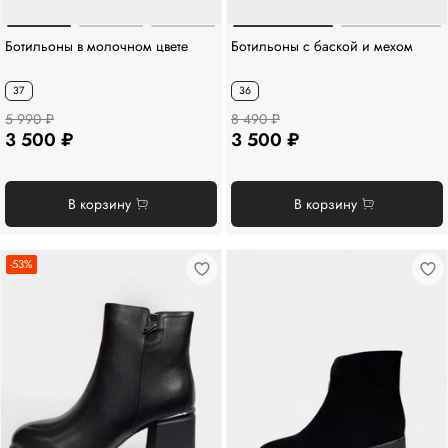
Ботильоны в молочном цвете
Ботильоны с баской и мехом
37
36
5 990 ₽
8 490 ₽
3 500 ₽
3 500 ₽
В корзину
В корзину
-53%