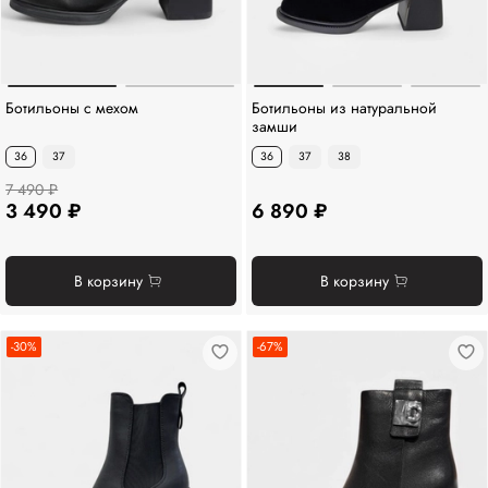
Ботильоны с мехом
Ботильоны из натуральной
замши
36
37
36
37
38
7 490 ₽
3 490 ₽
6 890 ₽
В корзину
В корзину
-30%
-67%