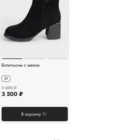
Ботильоны с мехом
39
7 490 ₽
3 500 ₽
В корзину