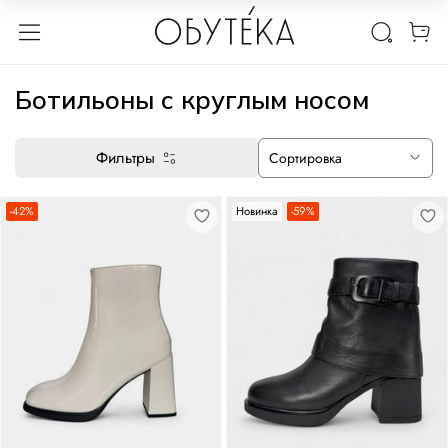
Ботильоны с круглым носом
Фильтры
-42%
Новинка
-59%