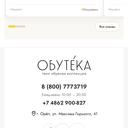
Недавно
Недавно
ь
Покупатель
Все отзывы
8 (800) 7773719
Ежедневно 10:00 – 20:00
+7 4862 900-827
г. Орёл, ул. Максима Горького, 41